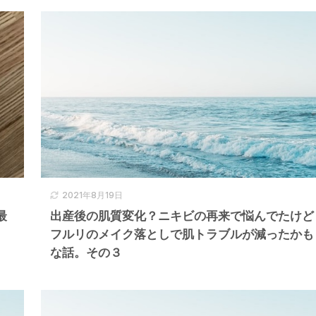
2021年8月19日
最
出産後の肌質変化？ニキビの再来で悩んでたけど
フルリのメイク落としで肌トラブルが減ったかも
な話。その３