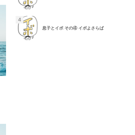
4
息子とイボ その④ イボよさらば