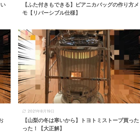
しい
【ふた付きもできる】ピアニカバッグの作り方メ
モ【リバーシブル仕様】
2021年8月19日
お
【山梨の冬は寒いから】トヨトミストーブ買った
った！【大正解】