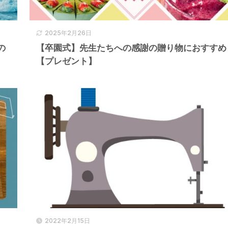
2025年2月26日
の
【卒園式】先生たちへの感謝の贈り物におすすめ
【プレゼント】
2022年2月15日