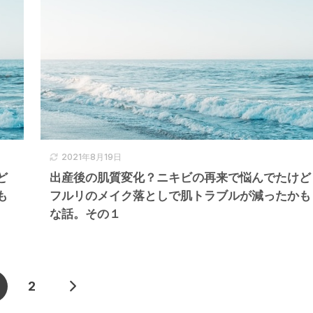
2021年8月19日
ど
出産後の肌質変化？ニキビの再来で悩んでたけど
も
フルリのメイク落としで肌トラブルが減ったかも
な話。その１
2