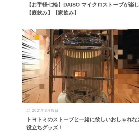
【お手軽七輪】DAISO マイクロストーブが楽
【庭飲み】【家飲み】
2021年8月19日
トヨトミのストーブと一緒に欲しいおしゃれな
役立ちグッズ！