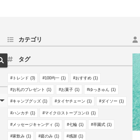
カテゴリ
タグ
トレンド
(3)
100均一
(1)
おすすめ
(1)
お礼のプレゼント
(1)
お菓子
(1)
ゆっきゅん
(1)
キャンプグッズ
(1)
タイヤチェーン
(1)
ダイソー
(1)
ハンカチ
(1)
マイクロストーブコンロ
(1)
メッセージキャンディ
(1)
七輪
(1)
卒園式
(1)
家飲み
(1)
庭のみ
(1)
感謝
(1)