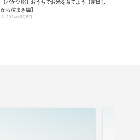
【バケツ稲】おうちでお米を育てよう【芽出し
から種まき編】
2024年6月5日