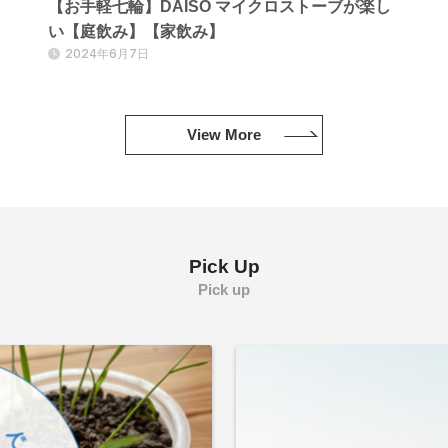
【お手軽七輪】DAISO マイクロストーブが楽し
い【庭飲み】【家飲み】
2024年6月7日
View More
Pick Up
Pick up