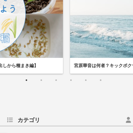
出しから種まき編】
宮原華音は何者？キックボク
カテゴリ