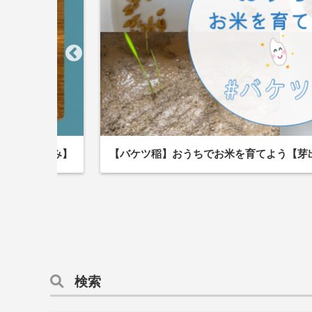
飲み】【家飲み】
【バケツ稲】おうちでお米を育てよう【芽
検索