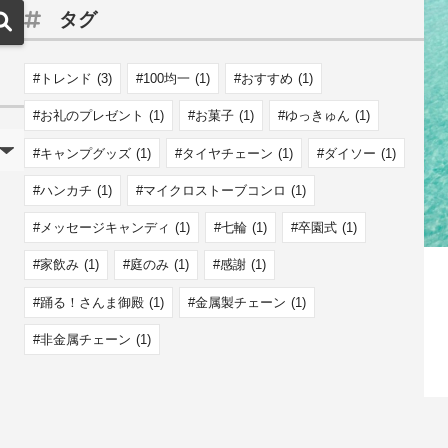
タグ
トレンド
(3)
100均一
(1)
おすすめ
(1)
お礼のプレゼント
(1)
お菓子
(1)
ゆっきゅん
(1)
キャンプグッズ
(1)
タイヤチェーン
(1)
ダイソー
(1)
ハンカチ
(1)
マイクロストーブコンロ
(1)
メッセージキャンディ
(1)
七輪
(1)
卒園式
(1)
家飲み
(1)
庭のみ
(1)
感謝
(1)
踊る！さんま御殿
(1)
金属製チェーン
(1)
非金属チェーン
(1)