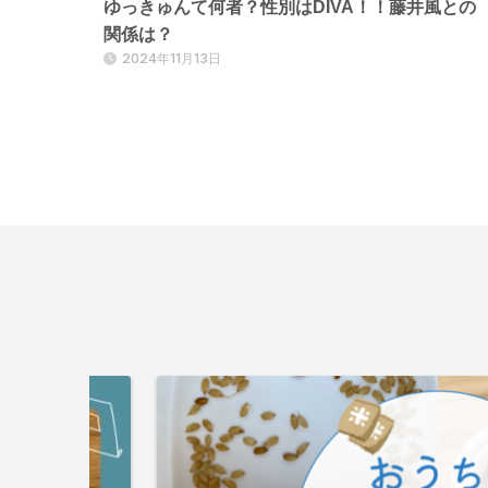
ゆっきゅんて何者？性別はDIVA！！藤井風との
関係は？
2024年11月13日