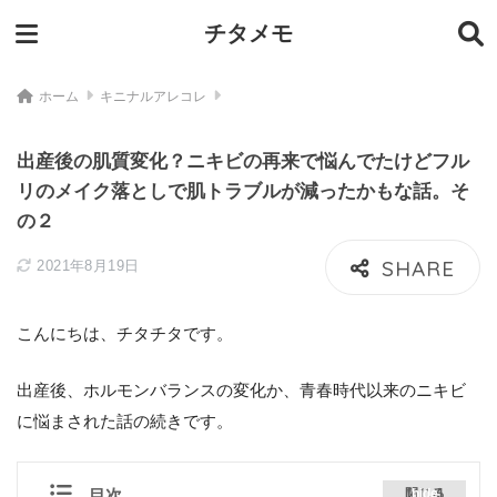
チタメモ
ホーム
キニナルアレコレ
出産後の肌質変化？ニキビの再来で悩んでたけどフル
リのメイク落としで肌トラブルが減ったかもな話。そ
の２
2021年8月19日
こんにちは、チタチタです。
出産後、ホルモンバランスの変化か、青春時代以来のニキビ
に悩まされた話の続きです。
目次
閉じる
[
hide
]