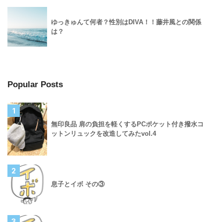
ゆっきゅんて何者？性別はDIVA！！藤井風との関係
は？
Popular Posts
1
無印良品 肩の負担を軽くするPCポケット付き撥水コ
ットンリュックを改造してみたvol.4
2
息子とイボ その③
3