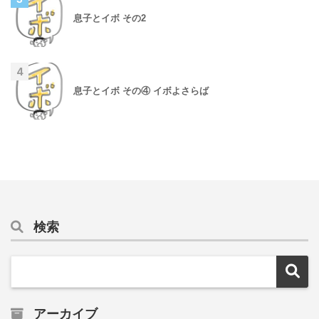
息子とイボ その2
4
息子とイボ その④ イボよさらば
検索
アーカイブ