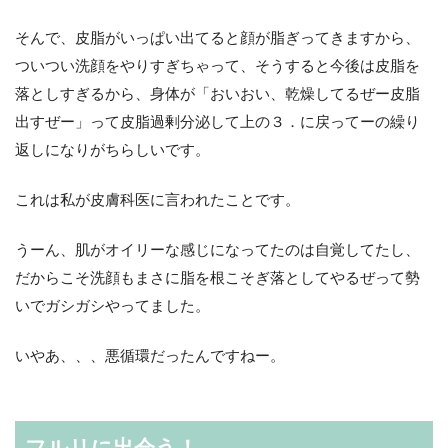
そんで、皮脂がいっぱい出てると顔が脂ぎってきますから、
ついつい洗顔をやりすぎちゃって、そうすると今後は皮脂を
落としすぎるから、身体が「おいおい、乾燥してるぜー皮脂
出すぜー」って皮脂過剰分泌して上の３．に戻ってーの繰り
返しになりがちらしいです。
これは私が皮膚科医に言われたことです。
うーん、肌がオイリーな感じになってたのは自覚してたし、
だからこそ洗顔もまさに脂を根こそぎ落としてやるぜって勢
いでガシガシやってました。
いやあ、、、悪循環だったんですねー。
フルリに出会う！