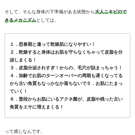
そして、そんな身体の下準備がある状態から
大人ニキビので
きるメカニズム
としては、
１．思春期と違って乾燥肌になりやすい！
２．乾燥すると身体はお肌を守らなくちゃって皮脂を分
泌しまくる！
３．皮脂分泌されすぎ！からの、毛穴が詰まっちゃう！
４．加齢でお肌のターンオーバーの周期も遅くなってる
から古い角質もなっかなか落ちないで５．お肌にたまっ
ていく！
６．普段からお肌にいるアクネ菌が、皮脂や残った古い
角質をエサに増えまくる！
って感じなんです。