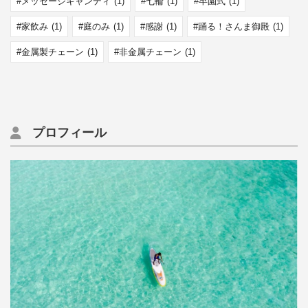
メッセージキャンディ
(1)
七輪
(1)
卒園式
(1)
家飲み
(1)
庭のみ
(1)
感謝
(1)
踊る！さんま御殿
(1)
金属製チェーン
(1)
非金属チェーン
(1)
プロフィール