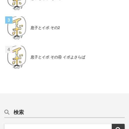
3
息子とイボ その2
4
息子とイボ その④ イボよさらば
検索