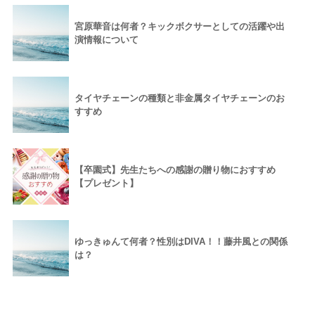
宮原華音は何者？キックボクサーとしての活躍や出
演情報について
タイヤチェーンの種類と非金属タイヤチェーンのお
すすめ
【卒園式】先生たちへの感謝の贈り物におすすめ
【プレゼント】
ゆっきゅんて何者？性別はDIVA！！藤井風との関係
は？