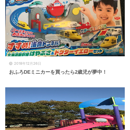
2018年12月26日
おふろDEミニカーを買ったら2歳児が夢中！