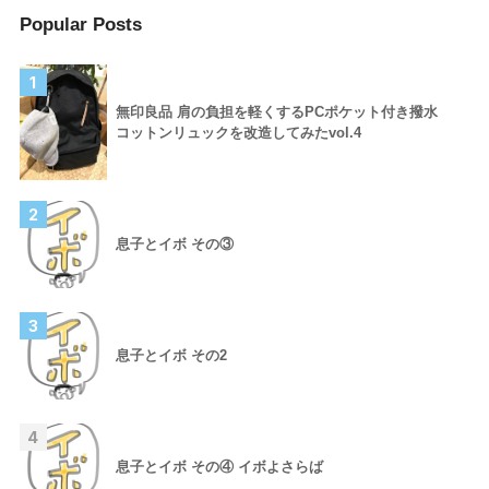
Popular Posts
1
無印良品 肩の負担を軽くするPCポケット付き撥水
コットンリュックを改造してみたvol.4
2
息子とイボ その③
3
息子とイボ その2
4
息子とイボ その④ イボよさらば