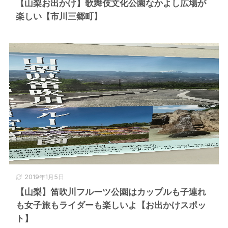
【山梨お出かけ】歌舞伎文化公園なかよし広場が
楽しい【市川三郷町】
2019年1月5日
【山梨】笛吹川フルーツ公園はカップルも子連れ
も女子旅もライダーも楽しいよ【お出かけスポッ
ト】