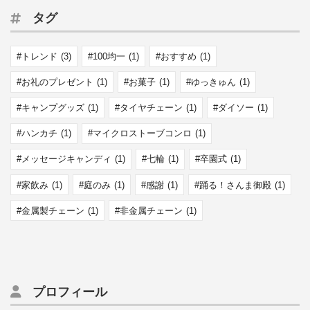
タグ
トレンド
(3)
100均一
(1)
おすすめ
(1)
お礼のプレゼント
(1)
お菓子
(1)
ゆっきゅん
(1)
キャンプグッズ
(1)
タイヤチェーン
(1)
ダイソー
(1)
ハンカチ
(1)
マイクロストーブコンロ
(1)
メッセージキャンディ
(1)
七輪
(1)
卒園式
(1)
家飲み
(1)
庭のみ
(1)
感謝
(1)
踊る！さんま御殿
(1)
金属製チェーン
(1)
非金属チェーン
(1)
プロフィール