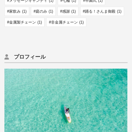
メッセージキャンディ
(1)
七輪
(1)
卒園式
(1)
家飲み
(1)
庭のみ
(1)
感謝
(1)
踊る！さんま御殿
(1)
金属製チェーン
(1)
非金属チェーン
(1)
プロフィール