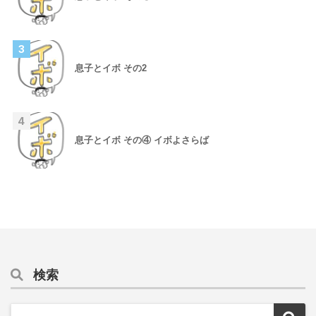
3
息子とイボ その2
4
息子とイボ その④ イボよさらば
検索