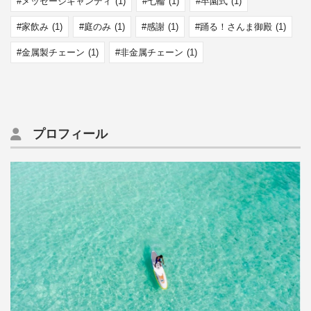
メッセージキャンディ
(1)
七輪
(1)
卒園式
(1)
家飲み
(1)
庭のみ
(1)
感謝
(1)
踊る！さんま御殿
(1)
金属製チェーン
(1)
非金属チェーン
(1)
プロフィール