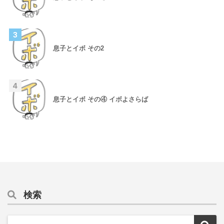
3
息子とイボ その2
4
息子とイボ その④ イボよさらば
検索