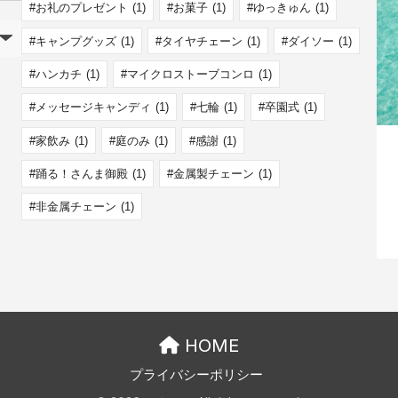
お礼のプレゼント
(1)
お菓子
(1)
ゆっきゅん
(1)
キャンプグッズ
(1)
タイヤチェーン
(1)
ダイソー
(1)
ハンカチ
(1)
マイクロストーブコンロ
(1)
メッセージキャンディ
(1)
七輪
(1)
卒園式
(1)
家飲み
(1)
庭のみ
(1)
感謝
(1)
踊る！さんま御殿
(1)
金属製チェーン
(1)
非金属チェーン
(1)
HOME
プライバシーポリシー