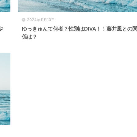
2024年11月13日
や
ゆっきゅんて何者？性別はDIVA！！藤井風との
係は？