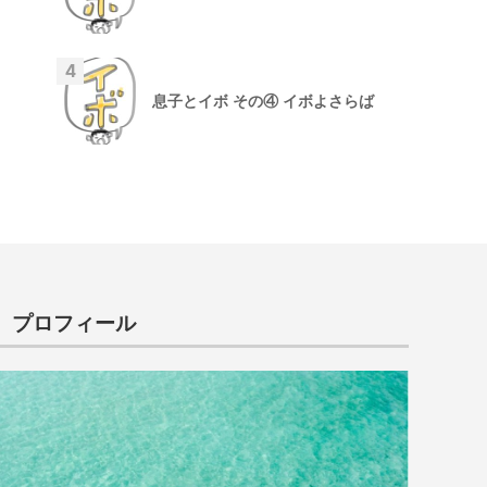
4
息子とイボ その④ イボよさらば
プロフィール