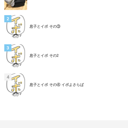
2
息子とイボ その③
3
息子とイボ その2
4
息子とイボ その④ イボよさらば