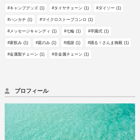
キャンプグッズ
(1)
タイヤチェーン
(1)
ダイソー
(1)
ハンカチ
(1)
マイクロストーブコンロ
(1)
メッセージキャンディ
(1)
七輪
(1)
卒園式
(1)
家飲み
(1)
庭のみ
(1)
感謝
(1)
踊る！さんま御殿
(1)
金属製チェーン
(1)
非金属チェーン
(1)
プロフィール