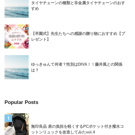
タイヤチェーンの種類と非金属タイヤチェーンのおす
すめ
【卒園式】先生たちへの感謝の贈り物におすすめ【プ
レゼント】
ゆっきゅんて何者？性別はDIVA！！藤井風との関係
は？
Popular Posts
1
無印良品 肩の負担を軽くするPCポケット付き撥水コ
ットンリュックを改造してみたvol.4