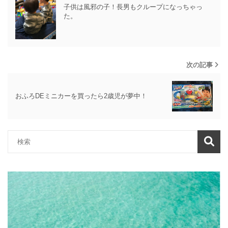
子供は風邪の子！長男もクループになっちゃっ
た。
次の記事
おふろDEミニカーを買ったら2歳児が夢中！