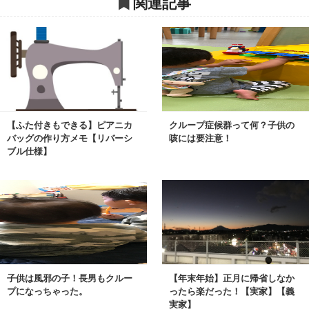
関連記事
【ふた付きもできる】ピアニカ
クループ症候群って何？子供の
バッグの作り方メモ【リバーシ
咳には要注意！
ブル仕様】
子供は風邪の子！長男もクルー
【年末年始】正月に帰省しなか
プになっちゃった。
ったら楽だった！【実家】【義
実家】