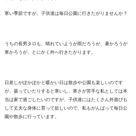
寒い季節ですが、子供達は毎日公園に行きたがりませんか？
うちの長男タロも、晴れていようが雨だろうが、暑かろうが
寒かろうが、とにかく外へ行きたがります。
日差しがぽかぽかと暖かい日は散歩や公園も楽しいのです
が、曇っていたりすると寒いし、寒さが苦手な私としては本
当は家で過ごしたいのですが、子供達にはたくさん外遊びも
して丈夫な身体に育って欲しいので、私もがんばって毎日公
園や散歩に行っています。