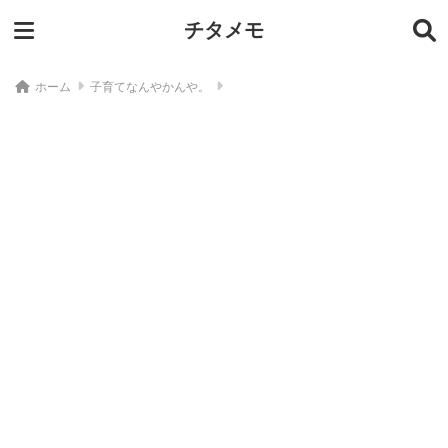
チタメモ
ホーム
子育てなんやかんや。