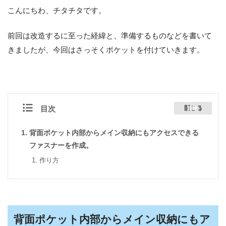
こんにちわ、チタチタです。
前回は改造するに至った経緯と、準備するものなどを書いて
きましたが、今回はさっそくポケットを付けていきます。
目次
閉じる
[
hide
]
背面ポケット内部からメイン収納にもアクセスできる
ファスナーを作成。
作り方
背面ポケット内部からメイン収納にもア