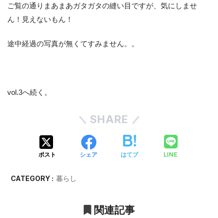
ご覧の通りまあまあガタガタの縫い目ですが、気にしませ
ん！見えないもん！
途中経過の写真が無くてすみません。。
vol.3へ続く。
SHARE
LINE
ポスト
シェア
はてブ
CATEGORY :
暮らし
関連記事