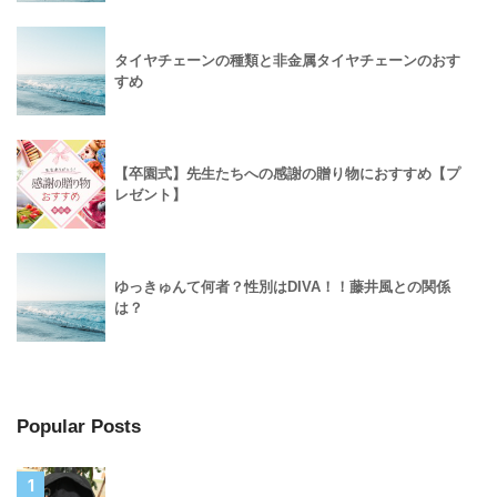
タイヤチェーンの種類と非金属タイヤチェーンのおす
すめ
【卒園式】先生たちへの感謝の贈り物におすすめ【プ
レゼント】
ゆっきゅんて何者？性別はDIVA！！藤井風との関係
は？
Popular Posts
1