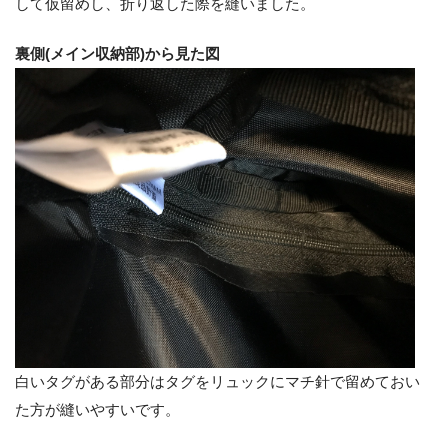
して仮留めし、折り返した際を縫いました。
裏側(メイン収納部)から見た図
白いタグがある部分はタグをリュックにマチ針で留めておい
た方が縫いやすいです。