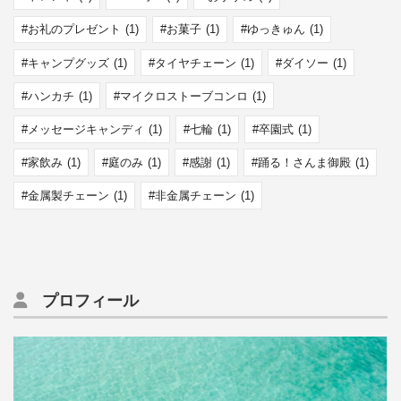
お礼のプレゼント
(1)
お菓子
(1)
ゆっきゅん
(1)
キャンプグッズ
(1)
タイヤチェーン
(1)
ダイソー
(1)
ハンカチ
(1)
マイクロストーブコンロ
(1)
メッセージキャンディ
(1)
七輪
(1)
卒園式
(1)
家飲み
(1)
庭のみ
(1)
感謝
(1)
踊る！さんま御殿
(1)
金属製チェーン
(1)
非金属チェーン
(1)
プロフィール