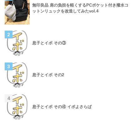
無印良品 肩の負担を軽くするPCポケット付き撥水コ
ットンリュックを改造してみたvol.4
2
息子とイボ その③
3
息子とイボ その2
4
息子とイボ その④ イボよさらば