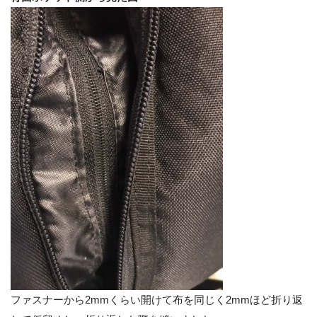
ファスナーから2mmくらい開けて布を同じく2mmほど折り返