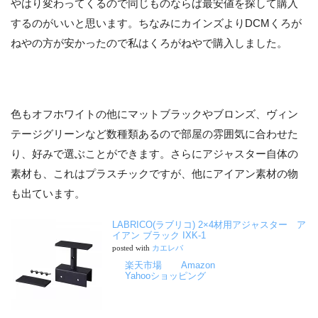
やはり変わってくるので同じものならば最安値を探して購入
するのがいいと思います。ちなみにカインズよりDCMくろが
ねやの方が安かったので私はくろがねやで購入しました。
色もオフホワイトの他にマットブラックやブロンズ、ヴィン
テージグリーンなど数種類あるので部屋の雰囲気に合わせた
り、好みで選ぶことができます。さらにアジャスター自体の
素材も、これはプラスチックですが、他にアイアン素材の物
も出ています。
LABRICO(ラブリコ) 2×4材用アジャスター ア
イアン ブラック IXK-1
posted with
カエレバ
楽天市場
Amazon
Yahooショッピング