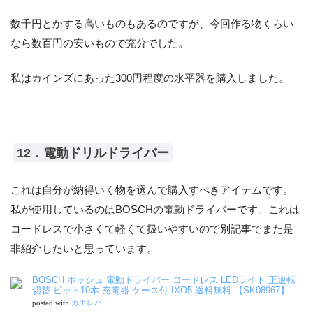
数千円とかする高いものもあるのですが、今回作る物くらい
なら数百円の安いもので充分でした。
私はカインズにあった300円程度の水平器を購入しました。
12．電動ドリルドライバー
これは自分が納得いく物を選んで購入すべきアイテムです。
私が使用しているのはBOSCHの電動ドライバーです。これは
コードレスで小さくて軽くて扱いやすいので別記事でまた是
非紹介したいと思っています。
BOSCH ボッシュ 電動ドライバー コードレス LEDライト 正逆転
切替 ビット10本 充電器 ケース付 IXO5 送料無料 【SK08967】
posted with
カエレバ