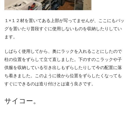
１×１２材を置いてある上部が写ってませんが、ここにもバッ
グを置いたり普段すぐに使用しないものを収納したりしてい
ます。
しばらく使用してから、奥にラックを入れることにしたので
柱の位置をずらして立て直しました。下のすのこラックや子
供服を収納している引き出しもずらしたりして今の配置に落
ち着きました。このように後から位置をずらしたくなっても
すぐにできるのは造り付けとは違う良さです。
サイコー。