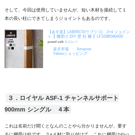
そして、今回は使用していませんが、短い木材を接続して１
本の長い柱にできてしまうジョイントもあるのです。
【あす楽】LABRICO(ラブリコ) 2×4 ジョイン
ト【 棚受け DIY 壁 柱 棚 】LF108B04b000
posted with
カエレバ
楽天市場
Amazon
Yahooショッピング
３．ロイヤル ASF-1 チャンネルサポート
900mm シングル ４本
これは名前だけ聞くとなんのことやら分かりませんが、要す
るに棚受け柱です。２×４材に取り付けて、これに棚受けやハ