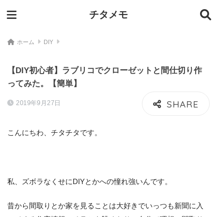
チタメモ
ホーム
DIY
【DIY初心者】ラブリコでクローゼットと間仕切り作
ってみた。【簡単】
2019年9月27日
こんにちわ、チタチタです。
私、ズボラなくせにDIYとかへの憧れ強いんです。
昔から間取りとか家を見ることは大好きでいっつも新聞に入