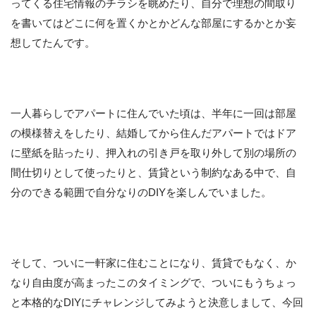
ってくる住宅情報のチラシを眺めたり、自分で理想の間取り
を書いてはどこに何を置くかとかどんな部屋にするかとか妄
想してたんです。
一人暮らしでアパートに住んでいた頃は、半年に一回は部屋
の模様替えをしたり、結婚してから住んだアパートではドア
に壁紙を貼ったり、押入れの引き戸を取り外して別の場所の
間仕切りとして使ったりと、賃貸という制約なある中で、自
分のできる範囲で自分なりのDIYを楽しんでいました。
そして、ついに一軒家に住むことになり、賃貸でもなく、か
なり自由度が高まったこのタイミングで、ついにもうちょっ
と本格的なDIYにチャレンジしてみようと決意しまして、今回