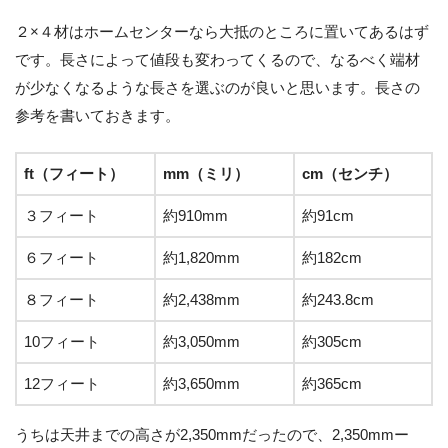
２×４材はホームセンターなら大抵のところに置いてあるはず
です。長さによって値段も変わってくるので、なるべく端材
が少なくなるような長さを選ぶのが良いと思います。長さの
参考を書いておきます。
ft（フィート）
mm（ミリ）
cm（センチ）
３フィート
約910mm
約91cm
６フィート
約1,820mm
約182cm
８フィート
約2,438mm
約243.8cm
10フィート
約3,050mm
約305cm
12フィート
約3,650mm
約365cm
うちは天井までの高さが2,350mmだったので、2,350mmー