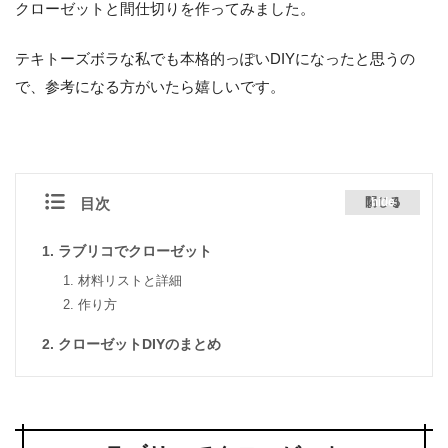
クローゼットと間仕切りを作ってみました。
テキトーズボラな私でも本格的っぽいDIYになったと思うの
で、参考になる方がいたら嬉しいです。
目次
閉じる
[
hide
]
ラブリコでクローゼット
材料リストと詳細
作り方
クローゼットDIYのまとめ