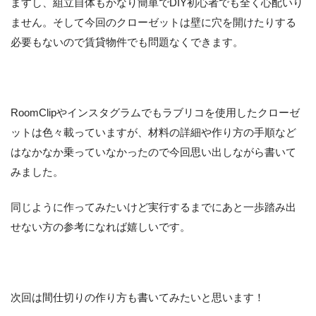
ますし、組立自体もかなり簡単でDIY初心者でも全く心配いり
ません。そして今回のクローゼットは壁に穴を開けたりする
必要もないので賃貸物件でも問題なくできます。
RoomClipやインスタグラムでもラブリコを使用したクローゼ
ットは色々載っていますが、材料の詳細や作り方の手順など
はなかなか乗っていなかったので今回思い出しながら書いて
みました。
同じように作ってみたいけど実行するまでにあと一歩踏み出
せない方の参考になれば嬉しいです。
次回は間仕切りの作り方も書いてみたいと思います！