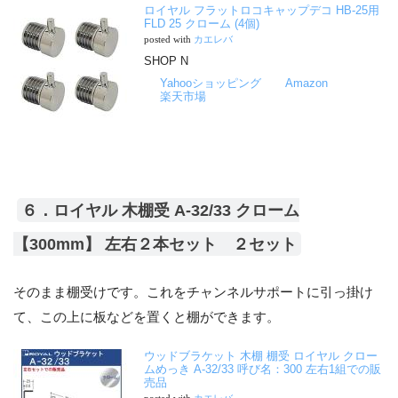
ロイヤル フラットロコキャップデコ HB-25用
FLD 25 クローム (4個)
posted with
カエレバ
SHOP N
Yahooショッピング
Amazon
楽天市場
６．ロイヤル 木棚受 A-32/33 クローム
【300mm】 左右２本セット ２セット
そのまま棚受けです。これをチャンネルサポートに引っ掛け
て、この上に板などを置くと棚ができます。
ウッドブラケット 木棚 棚受 ロイヤル クロー
ムめっき A-32/33 呼び名：300 左右1組での販
売品