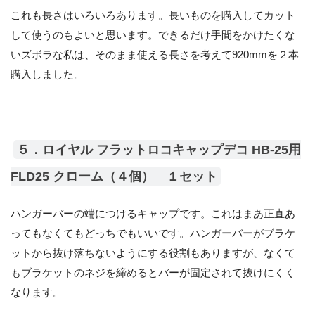
これも長さはいろいろあります。長いものを購入してカット
して使うのもよいと思います。できるだけ手間をかけたくな
いズボラな私は、そのまま使える長さを考えて920mmを２本
購入しました。
５．ロイヤル フラットロコキャップデコ HB-25用
FLD25 クローム（４個） １セット
ハンガーバーの端につけるキャップです。これはまあ正直あ
ってもなくてもどっちでもいいです。ハンガーバーがブラケ
ットから抜け落ちないようにする役割もありますが、なくて
もブラケットのネジを締めるとバーが固定されて抜けにくく
なります。