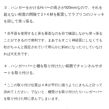
３．ハンガーをかけるHバーの長さが920mmなので、それを
超えない程度の間隔で２×４材を配置してラブリコのジャッキ
を回して突っ張る。
＊水平器を使用すると床を垂直なのを目で確認しながら突っ張る
ことができるので便利です。まあでもすごく神経質にしなくても
柱がちゃんと固定されていて明らかに斜めになったりしていなけ
れば大丈夫です。
４．ハンガーバーと棚を取り付けたい範囲でチャンネルサポ
ートを取り付ける。
＊ここの取り付け位置は４本が平行に揃うようにきちんと計って
決めてください。でないと、棚受けを取り付けたりハンガーバー
を取り付けた時に歪んでしまいます。