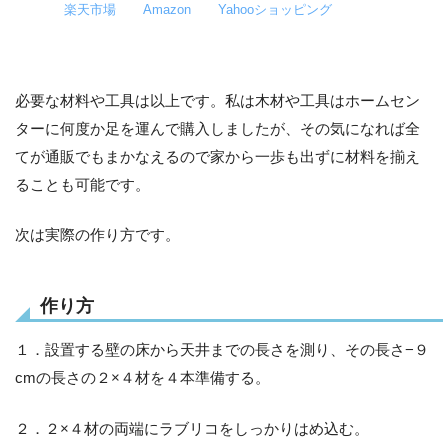
楽天市場
Amazon
Yahooショッピング
必要な材料や工具は以上です。私は木材や工具はホームセン
ターに何度か足を運んで購入しましたが、その気になれば全
てが通販でもまかなえるので家から一歩も出ずに材料を揃え
ることも可能です。
次は実際の作り方です。
作り方
１．設置する壁の床から天井までの長さを測り、その長さ−９
cmの長さの２×４材を４本準備する。
２．２×４材の両端にラブリコをしっかりはめ込む。