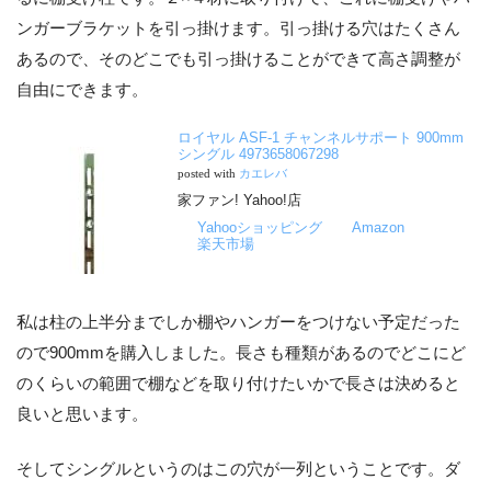
ンガーブラケットを引っ掛けます。引っ掛ける穴はたくさん
あるので、そのどこでも引っ掛けることができて高さ調整が
自由にできます。
ロイヤル ASF-1 チャンネルサポート 900mm
シングル 4973658067298
posted with
カエレバ
家ファン! Yahoo!店
Yahooショッピング
Amazon
楽天市場
私は柱の上半分までしか棚やハンガーをつけない予定だった
ので900mmを購入しました。長さも種類があるのでどこにど
のくらいの範囲で棚などを取り付けたいかで長さは決めると
良いと思います。
そしてシングルというのはこの穴が一列ということです。ダ