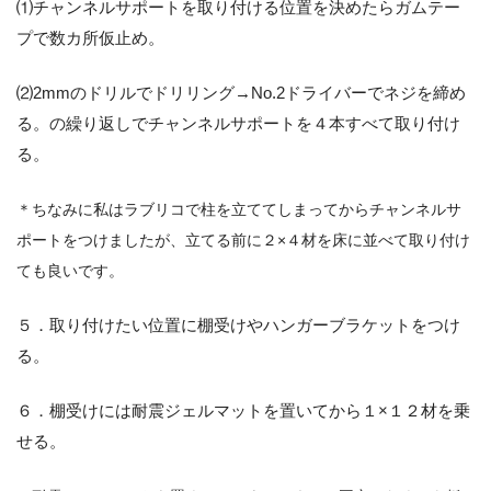
⑴チャンネルサポートを取り付ける位置を決めたらガムテー
プで数カ所仮止め。
⑵2mmのドリルでドリリング→No.2ドライバーでネジを締め
る。の繰り返しでチャンネルサポートを４本すべて取り付け
る。
＊ちなみに私はラブリコで柱を立ててしまってからチャンネルサ
ポートをつけましたが、立てる前に２×４材を床に並べて取り付け
ても良いです。
５．取り付けたい位置に棚受けやハンガーブラケットをつけ
る。
６．棚受けには耐震ジェルマットを置いてから１×１２材を乗
せる。