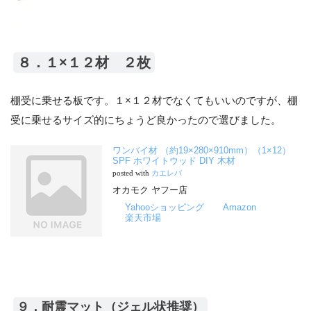
８．１×１２材 ２枚
棚受に乗せる板です。１×１２材でなくてもいいのですが、棚
受に乗せるサイズ的にちょうど良かったので選びました。
ワンバイ材 （約19×280×910mm）（1×12）
SPF ホワイトウッド DIY 木材
posted with
カエレバ
オカモク ヤフー店
Yahooショッピング
Amazon
楽天市場
９．耐震マット（ジェル状推奨）