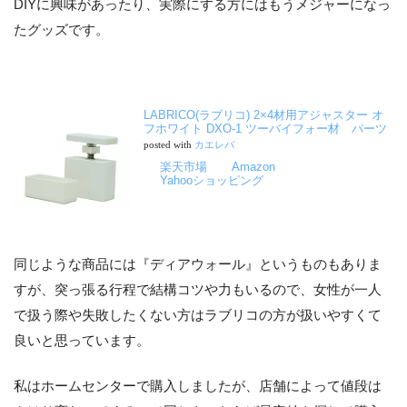
DIYに興味があったり、実際にする方にはもうメジャーになっ
たグッズです。
LABRICO(ラブリコ) 2×4材用アジャスター オ
フホワイト DXO-1 ツーバイフォー材 パーツ
posted with
カエレバ
楽天市場
Amazon
Yahooショッピング
同じような商品には『ディアウォール』というものもありま
すが、突っ張る行程で結構コツや力もいるので、女性が一人
で扱う際や失敗したくない方はラブリコの方が扱いやすくて
良いと思っています。
私はホームセンターで購入しましたが、店舗によって値段は