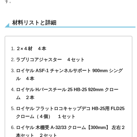
す。
材料リストと詳細
２×４材 ４本
ラブリコアジャスター ４セット
ロイヤル ASF-1 チャンネルサポート 900mm シング
ル ４本
ロイヤル Hバースチール 25 HB-25 920mm クロー
ム ２本
ロイヤル フラットロコキャップデコ HB-25用 FLD25
クローム（４個） １セット
ロイヤル 木棚受 A-32/33 クローム【300mm】 左右２
本セット ２セット