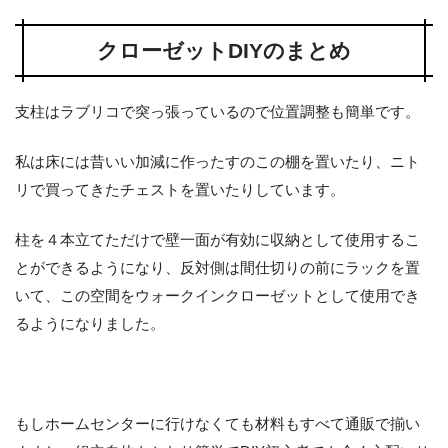
クローゼットDIYのまとめ
支柱はラブリコで突っ張っているので位置調整も簡単です。
私は床には昔いい加減に作ったすのこの棚を置いたり、ニト
リで買ってきたチェストを置いたりしています。
柱を４本立てただけで壁一面が有効に収納として使用するこ
とができるようになり、反対側は間仕切りの前にラックを置
いて、この空間をウォークインクローゼットとして使用でき
るようになりました。
もしホームセンターに行けなくても材料もすべて通販で揃い