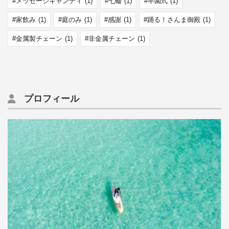
メッセージキャンディ
(1)
七輪
(1)
卒園式
(1)
家飲み
(1)
庭のみ
(1)
感謝
(1)
踊る！さんま御殿
(1)
金属製チェーン
(1)
非金属チェーン
(1)
プロフィール