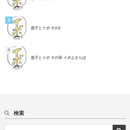
3
息子とイボ その2
4
息子とイボ その④ イボよさらば
検索