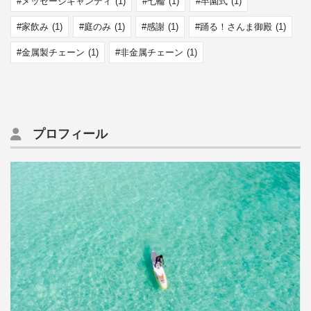
メッセージキャンディ
(1)
七輪
(1)
卒園式
(1)
家飲み
(1)
庭のみ
(1)
感謝
(1)
踊る！さんま御殿
(1)
金属製チェーン
(1)
非金属チェーン
(1)
プロフィール