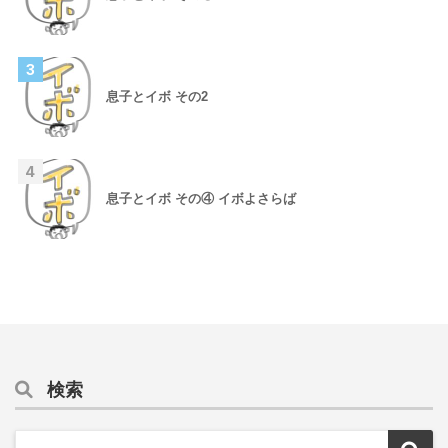
3
息子とイボ その2
4
息子とイボ その④ イボよさらば
検索