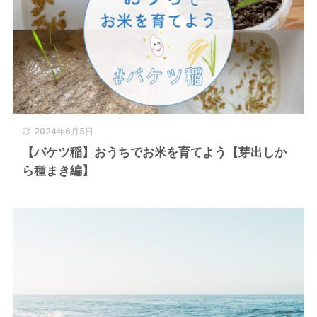
2024年6月5日
【バケツ稲】おうちでお米を育てよう【芽出しか
ら種まき編】