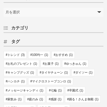
カテゴリ
タグ
トレンド
(3)
100均一
(1)
おすすめ
(1)
お礼のプレゼント
(1)
お菓子
(1)
ゆっきゅん
(1)
キャンプグッズ
(1)
タイヤチェーン
(1)
ダイソー
(1)
ハンカチ
(1)
マイクロストーブコンロ
(1)
メッセージキャンディ
(1)
七輪
(1)
卒園式
(1)
家飲み
(1)
庭のみ
(1)
感謝
(1)
踊る！さんま御殿
(1)