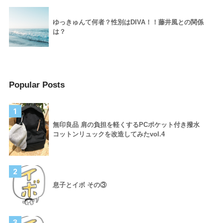
ゆっきゅんて何者？性別はDIVA！！藤井風との関係
は？
Popular Posts
1
無印良品 肩の負担を軽くするPCポケット付き撥水
コットンリュックを改造してみたvol.4
2
息子とイボ その③
3