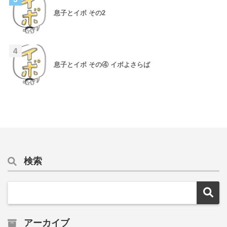
息子とイボ その2
4
息子とイボ その④ イボよさらば
検索
アーカイブ